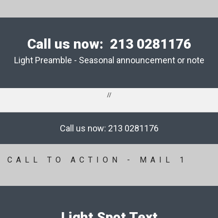
Call us now:
213 0281176
Light Preamble - Seasonal announcement or note
//
Call us now:
213 0281176
CALL TO ACTION - MAIL 1
Light Spot Text