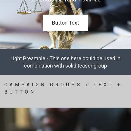
Button Text
Light Preamble - This one here could be used in
combination with solid teaser group
CAMPAIGN GROUPS / TEXT +
BUTTON