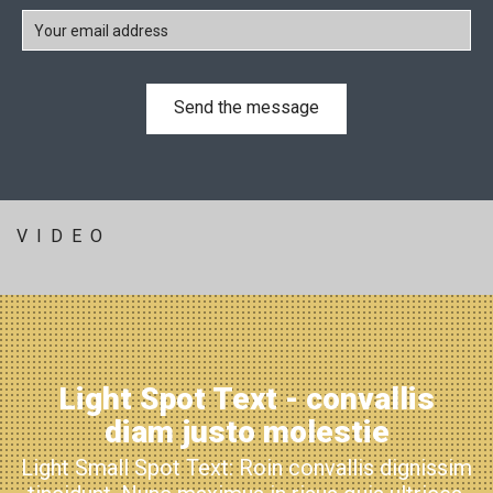
VIDEO
Light Spot Text - convallis
diam justo molestie
Light Small Spot Text: Roin convallis dignissim