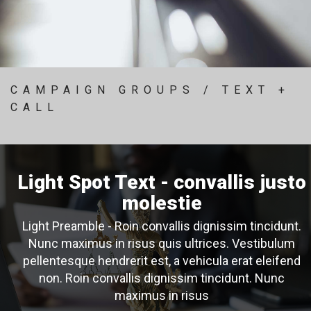
CAMPAIGN GROUPS / TEXT +
CALL
Light Spot Text - convallis justo
molestie
Light Preamble - Roin convallis dignissim tincidunt.
Nunc maximus in risus quis ultrices. Vestibulum
pellentesque hendrerit est, a vehicula erat eleifend
non. Roin convallis dignissim tincidunt. Nunc
maximus in risus