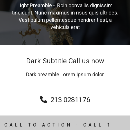
Light Preamble - Roin convallis dignissim
tincidunt. Nunc maximus in risus quis ultrices.
Vestibulum pellentesque hendrerit est, a
vehicula erat
Dark Subtitle Call us now
Dark preamble Lorem Ipsum dolor
213 0281176

CALL TO ACTION - CALL 1