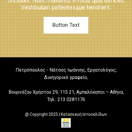
tincidunt. Nunc maximus in risus quis ultrices.
Vestibulum pellentesque hendrerit.
Button Text
Πετρόπουλος - Νάτσος Ιωάννης, Εργατολόγος,
Δικηγορικό γραφείο,
Βουρνάζου Χρήστου 29, 115 21, Αμπελόκηποι – Αθήνα,
Τηλ.:
213 0281176
@ Copyright 2025 | Κατασκευή Ιστοσελίδων