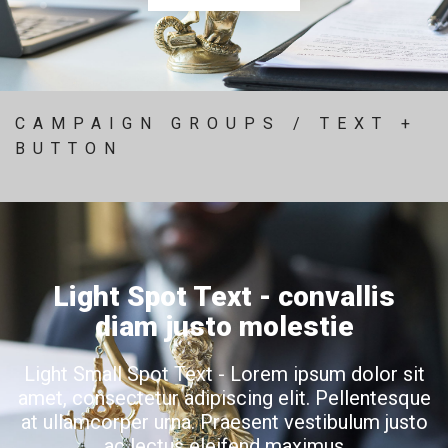
CAMPAIGN GROUPS / TEXT +
BUTTON
Light Spot Text - convallis
diam justo molestie
Light Small Spot Text - Lorem ipsum dolor sit
amet, consectetur adipiscing elit. Pellentesque
at ullamcorper urna. Praesent vestibulum justo
ac lectus eleifend maximus