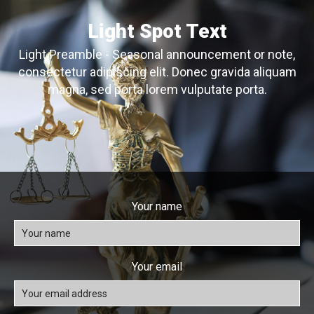
Light Spot Text
Light Preamble - Seasonal announcement or note,
consectetur adipiscing elit. Donec gravida aliquam
magna, sed porta lorem vulputate porta.
Your name
Your email